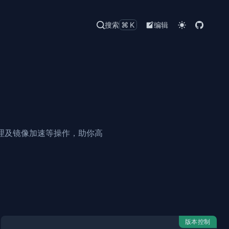
搜索
⌘K
编辑
赖管理及镜像加速等操作，助你高
版本控制