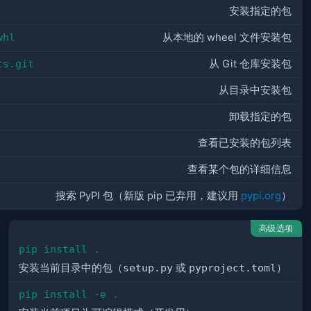
安装指定的包
whl
从本地的 wheel 文件安装包
ts.git
从 Git 仓库安装包
从目录中安装包
卸载指定的包
查看已安装的包列表
查看某个包的详细信息
搜索 PyPI 包（新版 pip 已弃用，建议用
pypi.org
）
高级选项
pip install .
安装当前目录中的包（
setup.py
或
pyproject.toml
）
pip install -e .